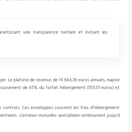
rantissant une transparence tarifaire et évitant les
yer. Le plafond de revenus de 14 664,38 euros annuels, majoré
emboursement de 65% du forfait hébergement (150,01 euros) et
es contrats. Ces enveloppes couvrent les frais d’hébergement
mentaires.
Certaines mutuelles spécialisées remboursent jusqu’à