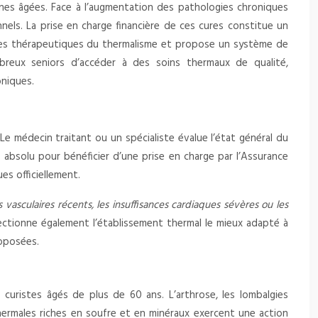
nes âgées. Face à l’augmentation des pathologies chroniques
nels. La prise en charge financière de ces cures constitue un
fices thérapeutiques du thermalisme et propose un système de
breux seniors d’accéder à des soins thermaux de qualité,
oniques.
Le médecin traitant ou un spécialiste évalue l’état général du
 absolu pour bénéficier d’une prise en charge par l’Assurance
es officiellement.
 vasculaires récents, les insuffisances cardiaques sévères ou les
lectionne également l’établissement thermal le mieux adapté à
roposées.
 curistes âgés de plus de 60 ans. L’arthrose, les lombalgies
thermales riches en soufre et en minéraux exercent une action