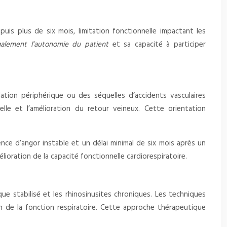
uis plus de six mois, limitation fonctionnelle impactant les
galement l’autonomie du patient
et sa capacité à participer
ulation périphérique ou des séquelles d’accidents vasculaires
lle et l’amélioration du retour veineux. Cette orientation
ence d’angor instable et un délai minimal de six mois après un
lioration de la capacité fonctionnelle cardiorespiratoire.
ue stabilisé et les rhinosinusites chroniques. Les techniques
on de la fonction respiratoire. Cette approche thérapeutique