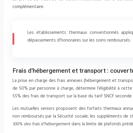
complémentaire.
Les établissements thermaux conventionnés applique
dépassements d’honoraires sur les soins remboursés.
Frais d’hébergement et transport : couvert
La prise en charge des frais annexes (hébergement et transpo
de 50% par personne à charge, détermine l’éligibilité à cet
55% des frais de transport sur la base du tarif SNCF seconde 
Les mutuelles seniors proposent des forfaits thermaux annue
non remboursés par la Sécurité sociale, les suppléments de ch
100% des frais d’hébergement
dans la limite de plafonds prédé