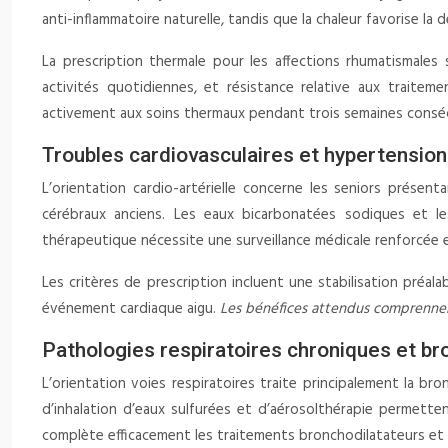
anti-inflammatoire naturelle, tandis que la chaleur favorise la d
La prescription thermale pour les affections rhumatismales 
activités quotidiennes, et résistance relative aux traite
activement aux soins thermaux pendant trois semaines consé
Troubles cardiovasculaires et hypertension
L’orientation cardio-artérielle concerne les seniors présent
cérébraux anciens. Les eaux bicarbonatées sodiques et les
thérapeutique nécessite une surveillance médicale renforcée
Les critères de prescription incluent une stabilisation préal
événement cardiaque aigu.
Les bénéfices attendus comprennent
Pathologies respiratoires chroniques et b
L’orientation voies respiratoires traite principalement la b
d’inhalation d’eaux sulfurées et d’aérosolthérapie permette
complète efficacement les traitements bronchodilatateurs et a