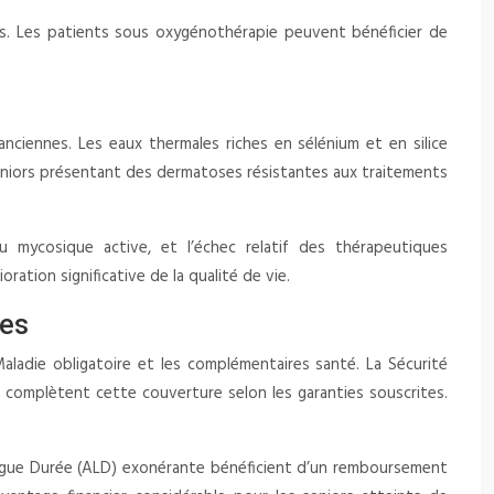
ois. Les patients sous oxygénothérapie peuvent bénéficier de
anciennes. Les eaux thermales riches en sélénium et en silice
 seniors présentant des dermatoses résistantes aux traitements
ou mycosique active, et l’échec relatif des thérapeutiques
oration significative de la qualité de vie.
res
adie obligatoire et les complémentaires santé. La Sécurité
 complètent cette couverture selon les garanties souscrites.
 Longue Durée (ALD) exonérante bénéficient d’un remboursement