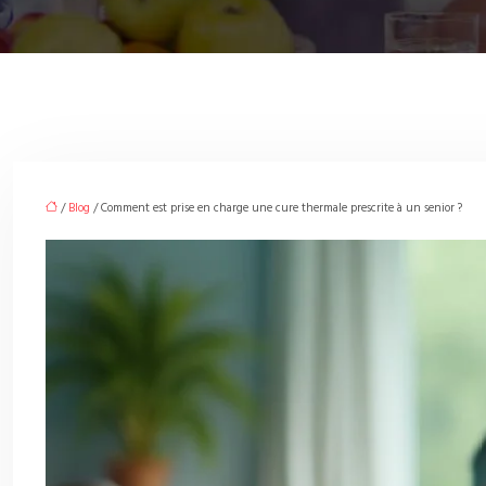
/
Blog
/ Comment est prise en charge une cure thermale prescrite à un senior ?