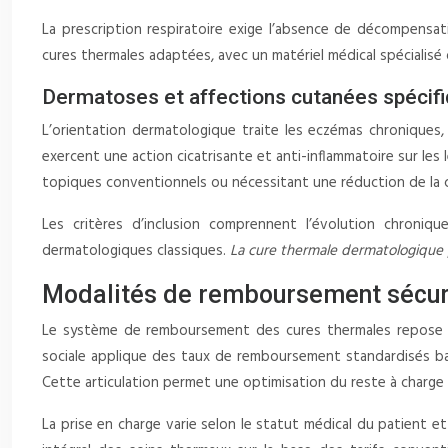
La prescription respiratoire exige l’absence de décompensat
cures thermales adaptées, avec un matériel médical spécialisé
Dermatoses et affections cutanées spécifi
L’orientation dermatologique traite les eczémas chroniques, 
exercent une action cicatrisante et anti-inflammatoire sur le
topiques conventionnels ou nécessitant une réduction de la c
Les critères d’inclusion comprennent l’évolution chroniqu
dermatologiques classiques.
La cure thermale dermatologique
Modalités de remboursement sécuri
Le système de remboursement des cures thermales repose su
sociale applique des taux de remboursement standardisés bas
Cette articulation permet une optimisation du reste à charge 
La prise en charge varie selon le statut médical du patient 