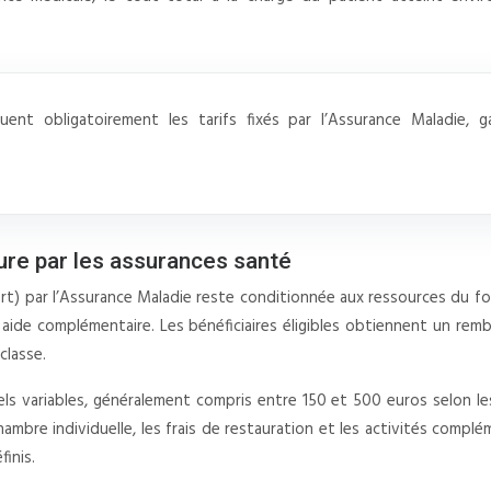
nt obligatoirement les tarifs fixés par l’Assurance Maladie, ga
ure par les assurances santé
rt) par l’Assurance Maladie reste conditionnée aux ressources du fo
te aide complémentaire. Les bénéficiaires éligibles obtiennent un r
classe.
ls variables, généralement compris entre 150 et 500 euros selon l
ambre individuelle, les frais de restauration et les activités complé
finis.